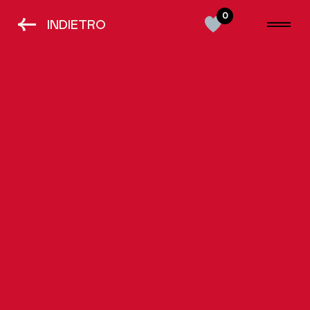
0
<-
INDIETRO