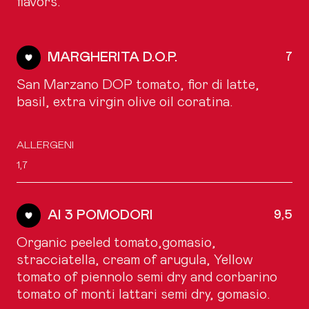
flavors.
MARGHERITA D.O.P.
7
San Marzano DOP tomato, fior di latte,
basil, extra virgin olive oil coratina.
ALLERGENI
1,7
AI 3 POMODORI
9,5
Organic peeled tomato,gomasio,
stracciatella, cream of arugula, Yellow
tomato of piennolo semi dry and corbarino
tomato of monti lattari semi dry, gomasio.