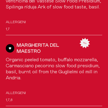
ventricina del Vastese Slow Food Presidium,
Spilinga n'duja Ark of slow food taste, basil.
ALLERGENI
1,7
MARGHERITA DEL
MAESTRO
Organic peeled tomato, buffalo mozzarella,
Carmasciano pecorino slow food presidium,
basil, burnt oil from the Guglielmi oil mill in
Andria.
ALLERGENI
1,7,8