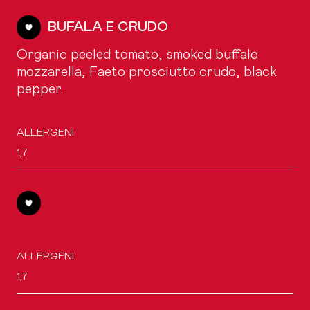
BUFALA E CRUDO
Organic peeled tomato, smoked buffalo
mozzarella, Faeto prosciutto crudo, black
pepper.
ALLERGENI
1,7
ALLERGENI
1,7