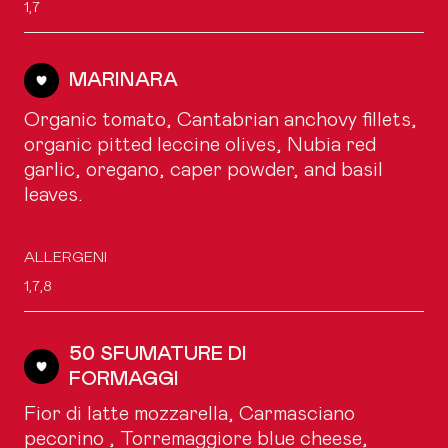
1,7
MARINARA
Organic tomato, Cantabrian anchovy fillets,
organic pitted leccine olives, Nubia red
garlic, oregano, caper powder, and basil
leaves.
ALLERGENI
1,7,8
50 SFUMATURE DI
FORMAGGI
Fior di latte mozzarella, Carmasciano
pecorino , Torremaggiore blue cheese,