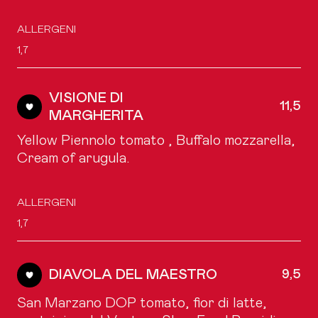
ALLERGENI
1,7
VISIONE DI
11,5
MARGHERITA
Yellow Piennolo tomato , Buffalo mozzarella,
Cream of arugula.
ALLERGENI
1,7
DIAVOLA DEL MAESTRO
9,5
San Marzano DOP tomato, fior di latte,