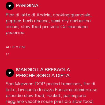
PARIGINA
Fior di latte di Andria, cooking guanciale,
pepper, herb cheese, semi-dry corbarino
cream, slow food presidio Carmasciano
pecorino.
ALLERGENI
1,7
MANGIO LA BRESAOLA
PERCHÈ SONO A DIETA
San Marzano DOP peeled tomatoes, fior di
latte, bresaola di razza Fassona piemontese
presidio slow food, rocket, parmigiano
reggiano vacche rosse presidio slow food,