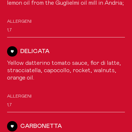
lemon oil from the Guglielmi oil mill in Andria;
ALLERGENI
1,7
DELICATA
Yellow datterino tomato sauce, fior di latte,
stracciatella, capocollo, rocket, walnuts,
orange oil.
ALLERGENI
1,7
CARBONETTA