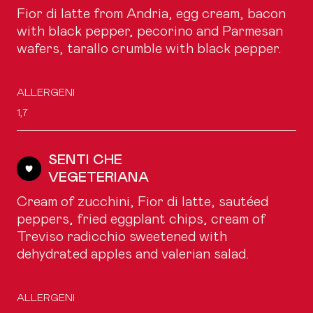
Fior di latte from Andria, egg cream, bacon
with black pepper, pecorino and Parmesan
wafers, tarallo crumble with black pepper.
ALLERGENI
1,7
SENTI CHE
VEGETERIANA
Cream of zucchini, Fior di latte, sautéed
peppers, fried eggplant chips, cream of
Treviso radicchio sweetened with
dehydrated apples and valerian salad.
ALLERGENI